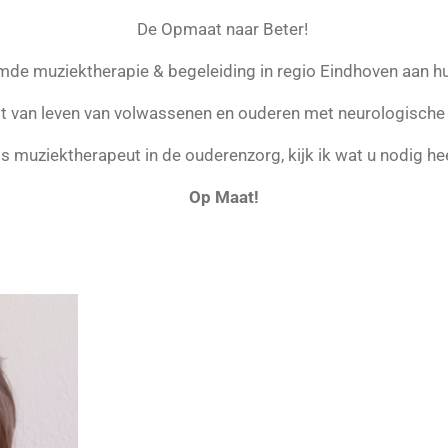
De Opmaat naar Beter!
mde muziektherapie & begeleiding in regio Eindhoven aan hui
teit van leven van volwassenen en ouderen met neurologische
s muziektherapeut in de ouderenzorg, kijk ik wat u nodig he
Op Maat!