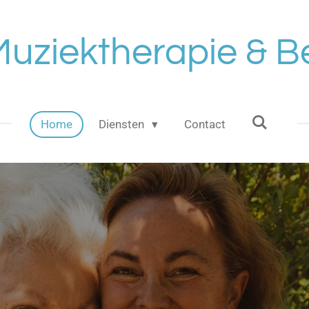
uziektherapie & Be
Home
Diensten
Contact