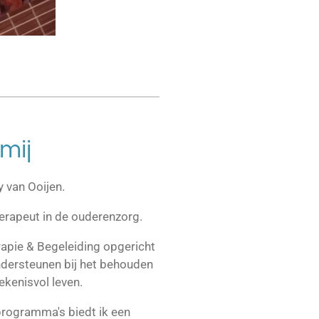
mij
y van Ooijen.
erapeut in de ouderenzorg.
apie & Begeleiding opgericht
dersteunen bij het behouden
ekenisvol leven.
rogramma's biedt ik een