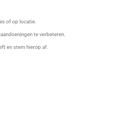
s of op locatie.
 aandoeningen te verbeteren.
eft en stem hierop af.