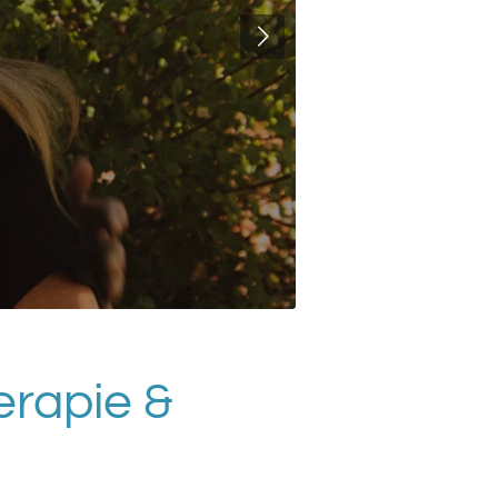
rapie &