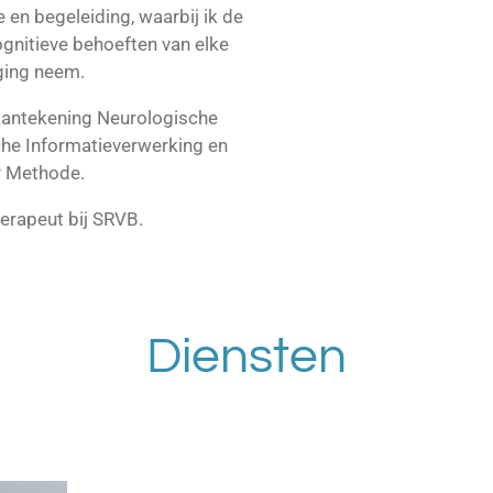
 en begeleiding, waarbij ik de
ognitieve behoeften van elke
eging neem.
aantekening Neurologische
he Informatieverwerking en
r Methode.
herapeut bij SRVB.
Diensten