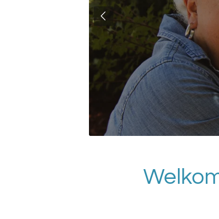
Welkom