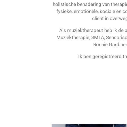
holistische benadering van therapie
fysieke, emotionele, sociale en c
cliënt in overw
Als muziektherapeut heb ik de 
Muziektherapie, SMTA, Sensorisc
Ronnie Gardine
Ik ben geregistreerd t