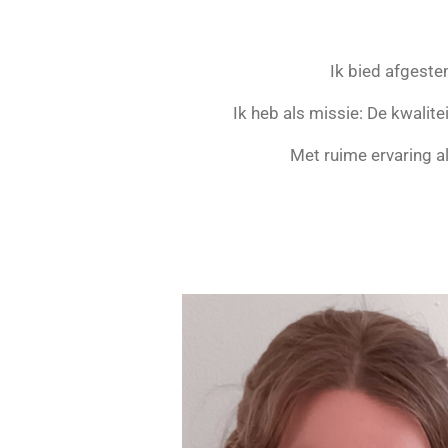
Ik bied afgeste
Ik heb als missie: De kwali
Met ruime ervaring al